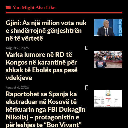
You Might Also Like
Gjini: As një milion vota nuk
e shndërrojnë gënjeshtrën
në të vërtetë
August 6, 2026
Varka lumore në RD të
Kongos në karantinë për
shkak të Ebolës pas pesë
vdekjeve
August 6, 2026
Raportohet se Spanja ka
ekstraduar në Kosovë të
kërkuarin nga FBI Dukagjin
Nikollaj – protagonistin e
përleshjes te “Bon Vivant”