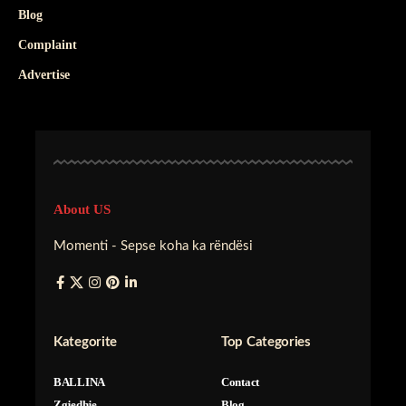
Blog
Complaint
Advertise
About US
Momenti - Sepse koha ka rëndësi
Kategorite
Top Categories
BALLINA
Contact
Zgjedhje
Blog