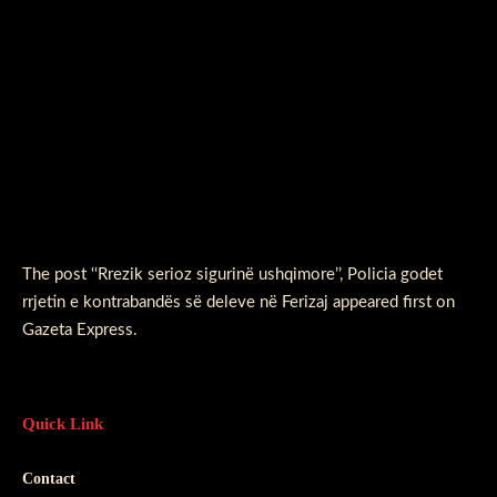
The post
‘‘Rrezik serioz sigurinë ushqimore’’, Policia godet
rrjetin e kontrabandës së deleve në Ferizaj
appeared first on
Gazeta Express
.
Quick Link
Contact