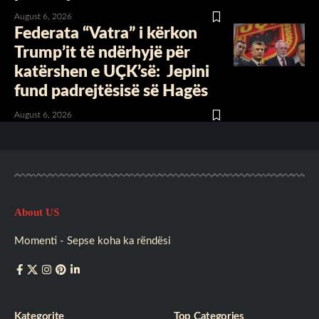
August 6, 2026
Federata “Vatra” i kërkon
Trump’it të ndërhyjë për
katërshen e UÇK’së: Jepini
fund padrejtësisë së Hagës
August 6, 2026
About US
Momenti - Sepse koha ka rëndësi
Kategorite
Top Categories