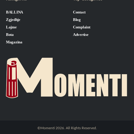
BALLINA
Contact
Zgjedhje
Blog
Lajme
Complaint
Bota
Advertise
Magazina
©Momenti 2026. All Rights Reserved.