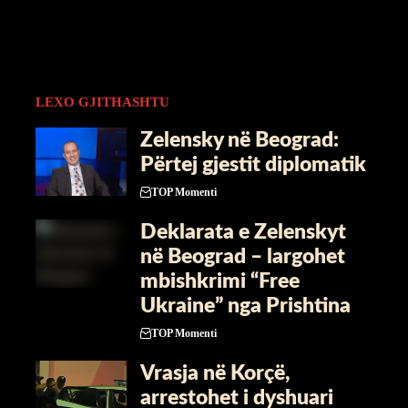
LEXO GJITHASHTU
Zelensky në Beograd:
Përtej gjestit diplomatik
TOP Momenti
Deklarata e Zelenskyt
në Beograd – largohet
mbishkrimi “Free
Ukraine” nga Prishtina
TOP Momenti
Vrasja në Korçë,
arrestohet i dyshuari