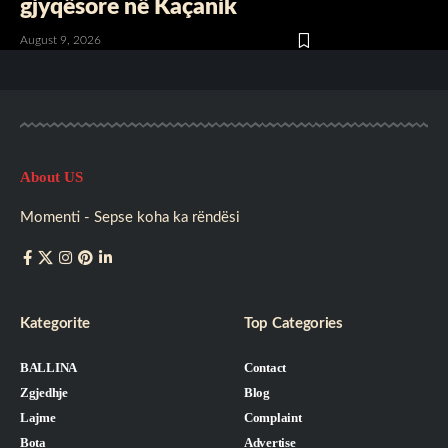
gjyqësore në Kaçanik
August 9, 2026
About US
Momenti - Sepse koha ka rëndësi
Kategorite
Top Categories
BALLINA
Contact
Zgjedhje
Blog
Lajme
Complaint
Bota
Advertise