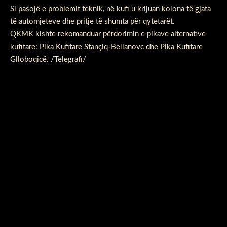
Si pasojë e problemit teknik, në kufi u krijuan kolona të gjata
të automjeteve dhe pritje të shumta për qytetarët.
QKMK kishte rekomanduar përdorimin e pikave alternative
kufitare: Pika Kufitare Stançiq-Bellanovc dhe Pika Kufitare
Glloboqicë. /Telegrafi/