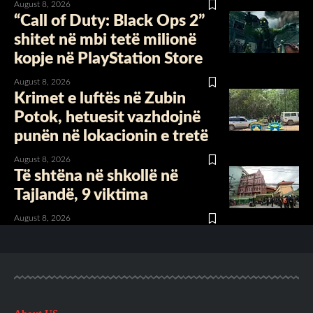
August 8, 2026
“Call of Duty: Black Ops 2”
shitet në mbi tetë milionë
kopje në PlayStation Store
August 8, 2026
Krimet e luftës në Zubin
Potok, hetuesit vazhdojnë
punën në lokacionin e tretë
August 8, 2026
Të shtëna në shkollë në
Tajlandë, 9 viktima
August 8, 2026