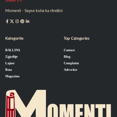
About US
Momenti - Sepse koha ka rëndësi
Kategorite
Top Categories
BALLINA
Contact
Zgjedhje
Blog
Lajme
Complaint
Bota
Advertise
Magazina