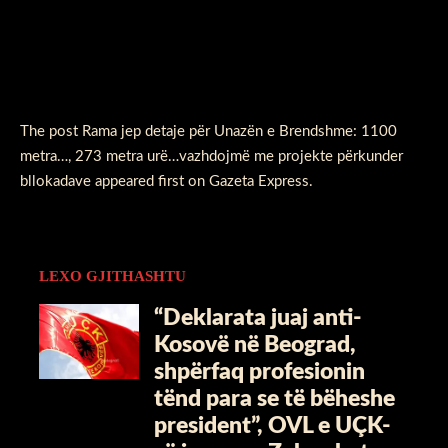
The post
Rama jep detaje për Unazën e Brendshme: 1100
metra…, 273 metra urë…vazhdojmë me projekte përkunder
bllokadave
appeared first on
Gazeta Express
.
LEXO GJITHASHTU
“Deklarata juaj anti-
Kosovë në Beograd,
shpërfaq profesionin
tënd para se të bëheshe
president”, OVL e UÇK-