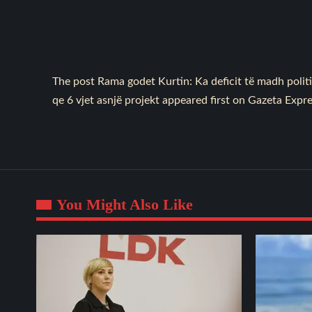
The post
Rama godet Kurtin: Ka deficit të madh polit
qe 6 vjet asnjë projekt
appeared first on
Gazeta Expr
You Might Also Like