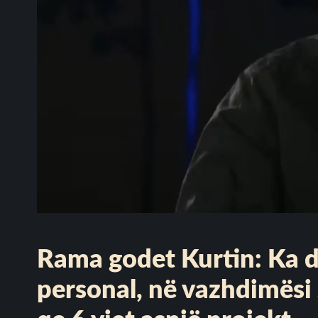
Rama godet Kurtin: Ka de
personal, në vazhdimësi