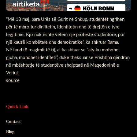
“Më 18 maj, para Urës së Gurit në Shkup, studentët ngrihen
për të mbrojtur dinjitetin, identitetin dhe të drejtën e tyre
legjitime. Kjo nuk është vetëm një protestë studentore, por
një kauzë kombëtare dhe demokratike”, ka shkruar Rama.
Në fund të reagimit të tij, ai ka shtuar se “aty ku mohohet
gjuha, mohohet identiteti”, duke theksuar se Prishtina qëndron
në mbështetje të studentëve shqiptarë në Maqedoninë e
Veriut.
source
Quick Link
Contact
Blog