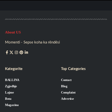
About US
Momenti - Sepse koha ka rëndësi
Kategorite
Top Categories
BALLINA
Contact
Zgjedhje
Blog
Lajme
Complaint
Bota
Advertise
Magazina