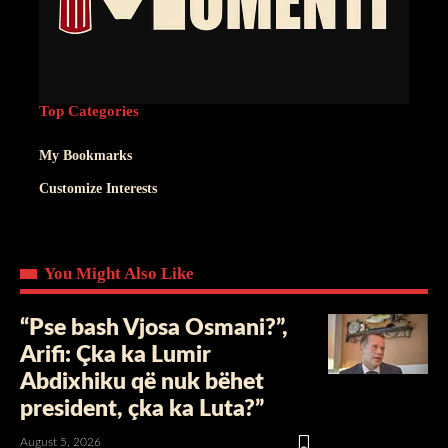
Top Categories
My Bookmarks
Customize Interests
You Might Also Like
“Pse bash Vjosa Osmani?”,
Arifi: Çka ka Lumir
Abdixhiku që nuk bëhet
president, çka ka Luta?”
August 5, 2026