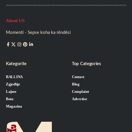
About US
Momenti - Sepse koha ka rëndësi
Kategorite
Top Categories
BALLINA
Contact
Zgjedhje
Blog
Lajme
Complaint
Bota
Advertise
Magazina