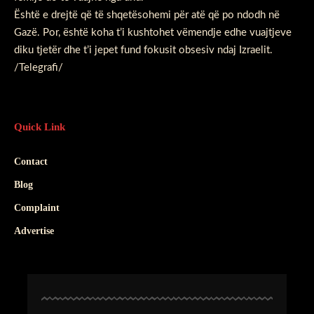
Është e drejtë që të shqetësohemi për atë që po ndodh në
Gazë. Por, është koha t’i kushtohet vëmendje edhe vuajtjeve
diku tjetër dhe t’i jepet fund fokusit obsesiv ndaj Izraelit.
/Telegrafi/
Quick Link
Contact
Blog
Complaint
Advertise