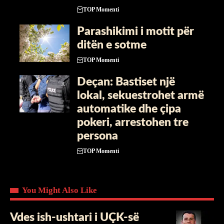
TOP Momenti
Parashikimi i motit për
ditën e sotme
TOP Momenti
Deçan: Bastiset një
lokal, sekuestrohet armë
automatike dhe çipa
pokeri, arrestohen tre
persona
TOP Momenti
You Might Also Like
Vdes ish-ushtari i UÇK-së