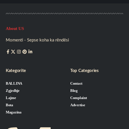
About US
Momenti - Sepse koha ka rëndësi
Kategorite
Top Categories
BALLINA
Contact
Zgjedhje
Blog
Lajme
Complaint
Bota
Advertise
Magazina