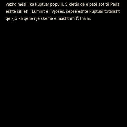
vazhdimësi i ka kuptuar populli. Sikletin që e patë sot të Parisi
është sikleti i Lumirit e i Vjosës, sepse është kuptuar totalisht
që kjo ka qenë një skemë e mashtrimit”, tha ai.