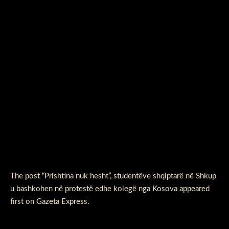
The post
“Prishtina nuk hesht”, studentëve shqiptarë në Shkup
u bashkohen në protestë edhe kolegë nga Kosova
appeared
first on
Gazeta Express
.