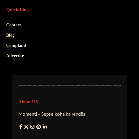
Quick Link
Contact
Blog
Complaint
Advertise
About US
Momenti - Sepse koha ka rëndësi