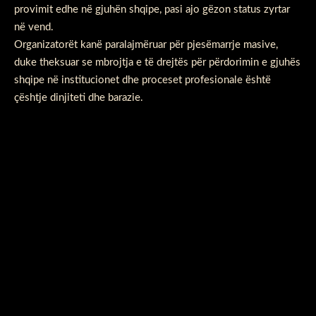
provimit edhe në gjuhën shqipe, pasi ajo gëzon status zyrtar
në vend.
Organizatorët kanë paralajmëruar për pjesëmarrje masive,
duke theksuar se mbrojtja e të drejtës për përdorimin e gjuhës
shqipe në institucionet dhe proceset profesionale është
çështje dinjiteti dhe barazie.