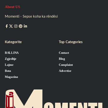
About US
Momenti - Sepse koha ka rëndësi
Kategorite
Top Categories
BALLINA
Contact
Zgjedhje
Blog
Lajme
Complaint
Bota
Advertise
Magazina