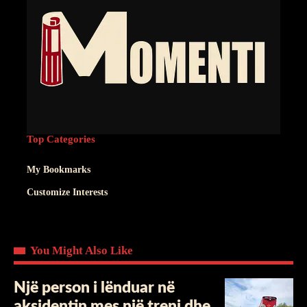
Top Categories
My Bookmarks
Customize Interests
You Might Also Like
Një person i lënduar në
aksidentin mes një treni dhe