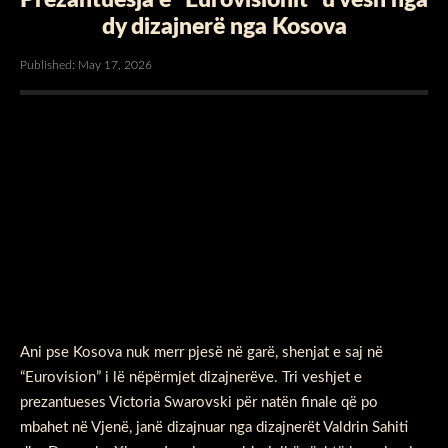
dy dizajnerë nga Kosova
Published: May 17, 2026
Ani pse Kosova nuk merr pjesë në garë, shenjat e saj në
“Eurovision” i lë nëpërmjet dizajnerëve. Tri veshjet e
prezantueses Victoria Swarovski për natën finale që po
mbahet në Vjenë, janë dizajnuar nga dizajnerët Valdrin Sahiti