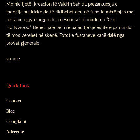
Me një tjetër kreacion të Valdrin Sahitit, prezantuesja e
modelja austriake do të rikthehet deri në fund të mbrëmjes me
fustanin ngjyrë argjendi i cilësuar si stil modern i “Old
Hollywood”. Bëhet fjalë për një paraqitje që është e pamundur
të mos vërehet në skenë. Fotot e fustaneve kanë dalë nga
provat gjenerale.
source
Quick Link
Contact
Blog
Complaint
Advertise