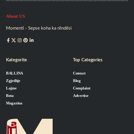
About US
Momenti - Sepse koha ka rëndësi
Kategorite
Top Categories
BALLINA
Contact
Zgjedhje
Blog
Lajme
Complaint
Bota
Advertise
Magazina