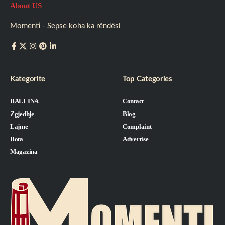
About US
Momenti - Sepse koha ka rëndësi
Kategorite
Top Categories
BALLINA
Contact
Zgjedhje
Blog
Lajme
Complaint
Bota
Advertise
Magazina