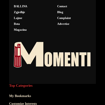
BALLINA
Contact
Zgjedhje
Blog
Lajme
Complaint
Bota
Advertise
Magazina
Top Categories
My Bookmarks
Customize Interests