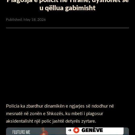
u qëllua gabimisht
Published: May 18, 2026
Policia ka zbardhur dinamikën e ngjarjes së ndodhur në
mesnatë në zonën e Shkozës, ku mbeti i plagosur
aksidentalisht një polic jashtë detyrës zyrtare.