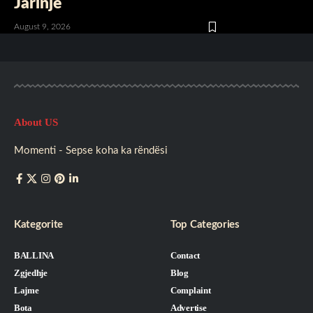
Jarinje
August 9, 2026
About US
Momenti - Sepse koha ka rëndësi
Kategorite
Top Categories
BALLINA
Contact
Zgjedhje
Blog
Lajme
Complaint
Bota
Advertise