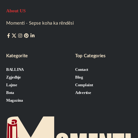
About US
Momenti - Sepse koha ka rëndësi
Kategorite
Top Categories
BALLINA
Contact
Zgjedhje
Blog
Lajme
Complaint
Bota
Advertise
Magazina