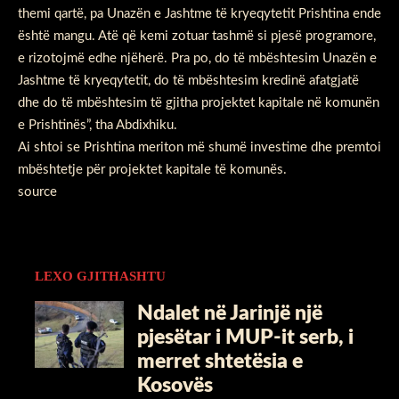
themi qartë, pa Unazën e Jashtme të kryeqytetit Prishtina ende
është mangu. Atë që kemi zotuar tashmë si pjesë programore,
e rizotojmë edhe njëherë. Pra po, do të mbështesim Unazën e
Jashtme të kryeqytetit, do të mbështesim kredinë afatgjatë
dhe do të mbështesim të gjitha projektet kapitale në komunën
e Prishtinës”, tha Abdixhiku.
Ai shtoi se Prishtina meriton më shumë investime dhe premtoi
mbështetje për projektet kapitale të komunës.
source
LEXO GJITHASHTU
Ndalet në Jarinjë një
pjesëtar i MUP-it serb, i
merret shtetësia e
Kosovës