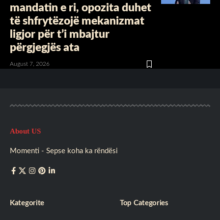
mandatin e ri, opozita duhet
të shfrytëzojë mekanizmat
ligjor për t’i mbajtur
përgjegjës ata
August 7, 2026
About US
Momenti - Sepse koha ka rëndësi
Kategorite
Top Categories