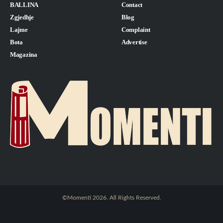
BALLINA
Contact
Zgjedhje
Blog
Lajme
Complaint
Bota
Advertise
Magazina
©Momenti 2026. All Rights Reserved.