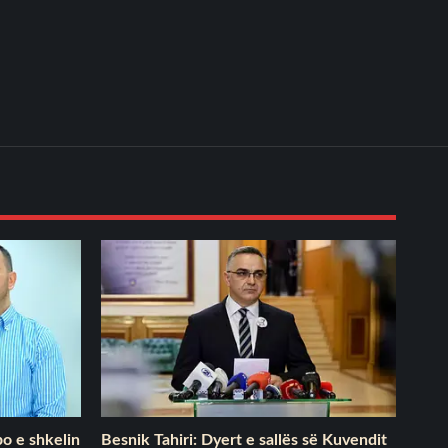
o e shkelin
Besnik Tahiri: Dyert e sallës së Kuvendit