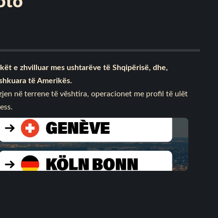
oto
kët e zhvilluar mes ushtarëve të Shqipërisë, dhe,
ashkuara të Amerikës.
zjen në terrene të vështira, operacionet me profil të ulët
ess.