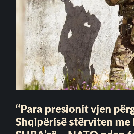
‘‘Para presionit vjen përg
Shqipërisë stërviten me 