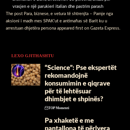
vrasjen e një parukieri italian dhe pastrim parash
The post
Para, biznese, e vetura të shtrenjta – Pamje nga
aksioni i madh mes SPAK’ut e antimafias së Barit ku u
arrestuan dhjetëra persona
appeared first on
Gazeta Express
.
LEXO GJITHASHTU
“Science”: Pse ekspertët
rekomandojnë
konsumimin e qiqrave
për të lehtësuar
dhimbjet e shpinës?
TOP Momenti
Pa xhaketë e me
pantallona të përlyera