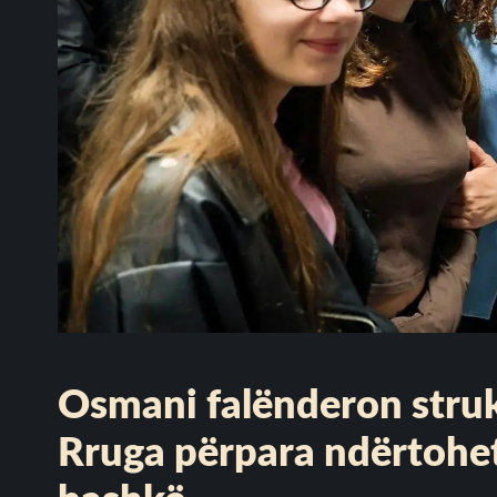
Osmani falënderon struk
Rruga përpara ndërtohet