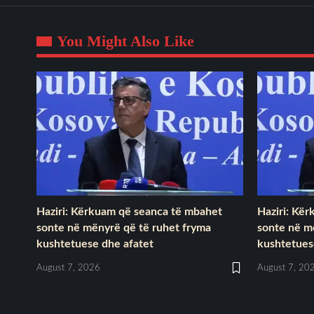
You Might Also Like
Haziri: Kërkuam që seanca të mbahet
Haziri: Kë
sonte në mënyrë që të ruhet fryma
sonte në m
kushtetuese dhe afatet
kushtetues
August 7, 2026
August 7, 20