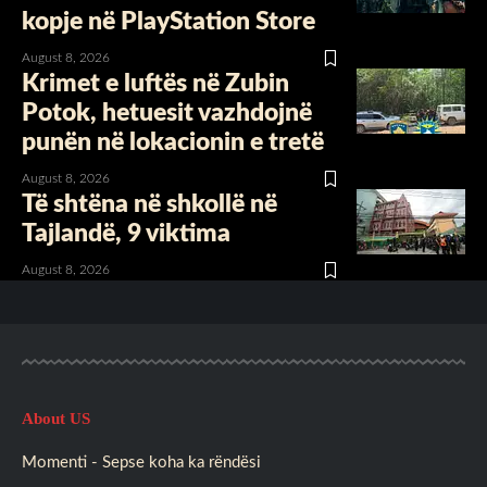
kopje në PlayStation Store
August 8, 2026
Krimet e luftës në Zubin
Potok, hetuesit vazhdojnë
punën në lokacionin e tretë
August 8, 2026
Të shtëna në shkollë në
Tajlandë, 9 viktima
August 8, 2026
About US
Momenti - Sepse koha ka rëndësi