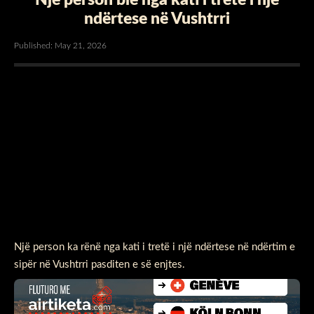
ndërtese në Vushtrri
Published: May 21, 2026
Një person ka rënë nga kati i tretë i një ndërtese në ndërtim e
sipër në Vushtrri pasditen e së enjtes.