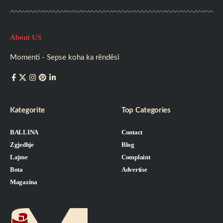
About US
Momenti - Sepse koha ka rëndësi
Kategorite
Top Categories
BALLINA
Contact
Zgjedhje
Blog
Lajme
Complaint
Bota
Advertise
Magazina