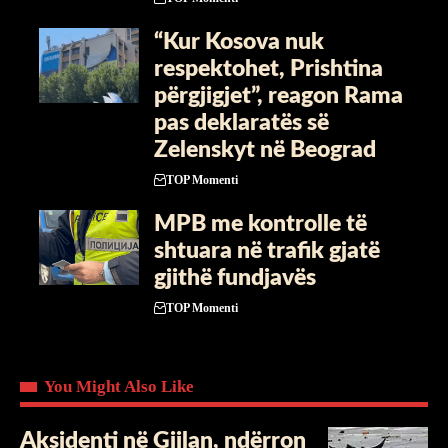
“Kur Kosova nuk
respektohet, Prishtina
përgjigjet”, reagon Rama
pas deklaratës së
Zelenskyt në Beograd
TOP Momenti
MPB me kontrolle të
shtuara në trafik gjatë
gjithë fundjavës
TOP Momenti
You Might Also Like
Aksidenti në Gjilan, ndërron