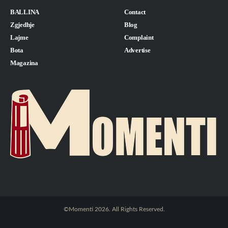
BALLINA
Contact
Zgjedhje
Blog
Lajme
Complaint
Bota
Advertise
Magazina
©Momenti 2026. All Rights Reserved.