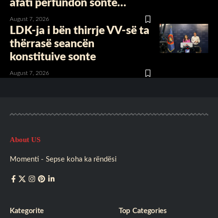
afati përfundon sonte…
August 7, 2026
LDK-ja i bën thirrje VV-së ta
thërrasë seancën
konstituive sonte
August 7, 2026
About US
Momenti - Sepse koha ka rëndësi
Kategorite
Top Categories