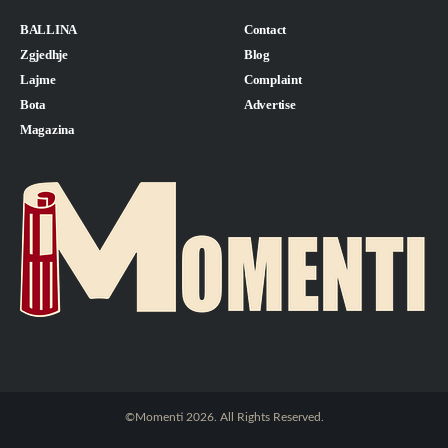
BALLINA
Contact
Zgjedhje
Blog
Lajme
Complaint
Bota
Advertise
Magazina
©Momenti 2026. All Rights Reserved.