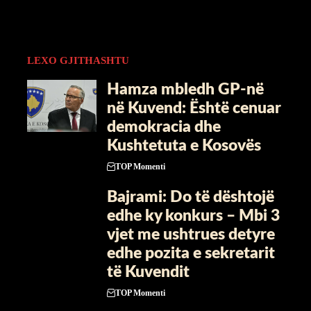
LEXO GJITHASHTU
Hamza mbledh GP-në
në Kuvend: Është cenuar
demokracia dhe
Kushtetuta e Kosovës
TOP Momenti
Bajrami: Do të dështojë
edhe ky konkurs – Mbi 3
vjet me ushtrues detyre
edhe pozita e sekretarit
të Kuvendit
TOP Momenti