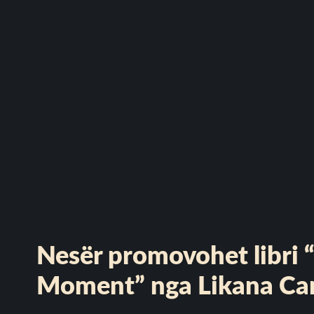
Nesër promovohet libri 
Moment” nga Likana Ca