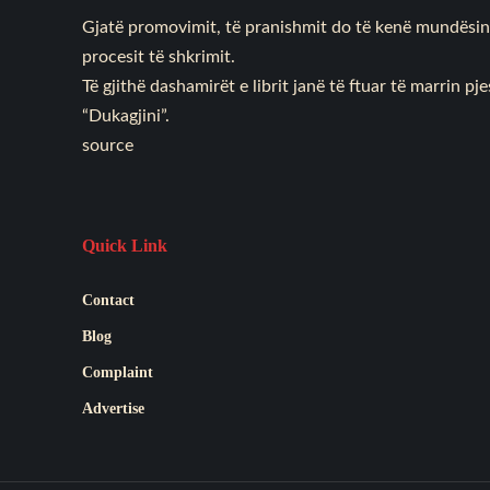
Gjatë promovimit, të pranishmit do të kenë mundësinë
procesit të shkrimit.
Të gjithë dashamirët e librit janë të ftuar të marrin p
“Dukagjini”.
source
Quick Link
Contact
Blog
Complaint
Advertise