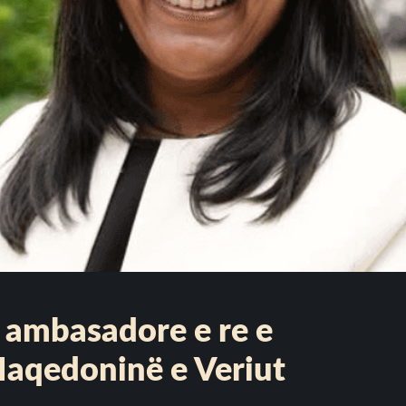
ambasadore e re e
Maqedoninë e Veriut