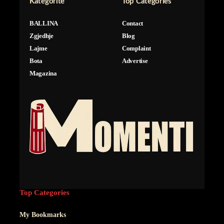
Kategorite
Top Categories
BALLINA
Contact
Zgjedhje
Blog
Lajme
Complaint
Bota
Advertise
Magazina
Top Categories
My Bookmarks