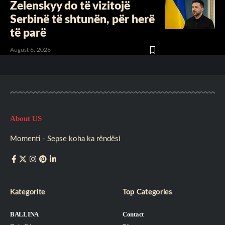
Zelenskyy do të vizitojë
Serbinë të shtunën, për herë
të parë
August 6, 2026
About US
Momenti - Sepse koha ka rëndësi
Kategorite
Top Categories
BALLINA
Contact