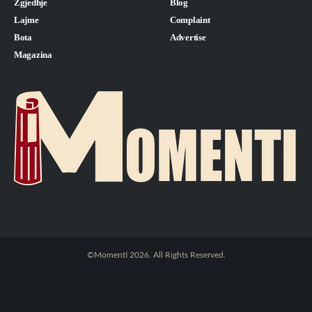
Zgjedhje
Blog
Lajme
Complaint
Bota
Advertise
Magazina
©Momenti 2026. All Rights Reserved.