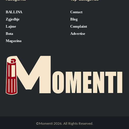
BALLINA
Contact
Zgjedhje
Blog
Lajme
Complaint
Bota
Advertise
Magazina
©Momenti 2026. All Rights Reserved.