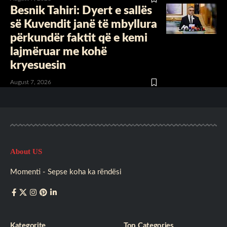
Besnik Tahiri: Dyert e sallës
së Kuvendit janë të mbyllura
përkundër faktit që e kemi
lajmëruar me kohë
kryesuesin
August 7, 2026
About US
Momenti - Sepse koha ka rëndësi
Kategorite
Top Categories