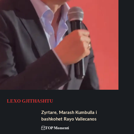
LEXO GJITHASHTU
Zyrtare, Marash Kumbulla i
bashkohet Rayo Vallecanos
TOP Momenti