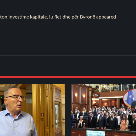
ton investime kapitale, iu flet dhe për Byronë
appeared