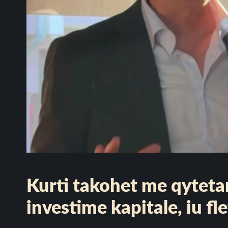
Kurti takohet me qytetar
investime kapitale, iu fl