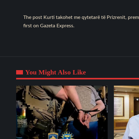
The post
Kurti takohet me qytetarë të Prizrenit, prem
first on
Gazeta Express
.
You Might Also Like