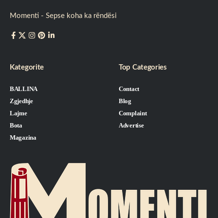
Momenti - Sepse koha ka rëndësi
Kategorite
Top Categories
BALLINA
Contact
Zgjedhje
Blog
Lajme
Complaint
Bota
Advertise
Magazina