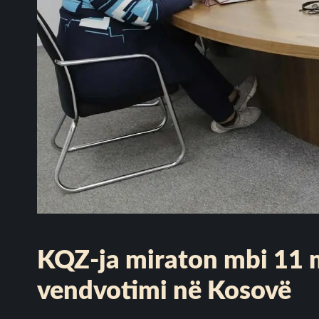
​KQZ-ja miraton mbi 11 
vendvotimi në Kosovë