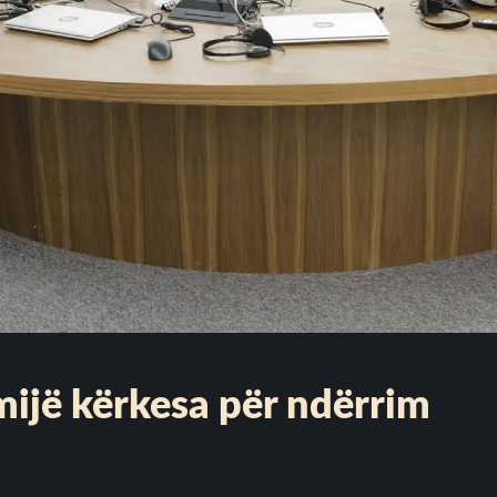
mijë kërkesa për ndërrim