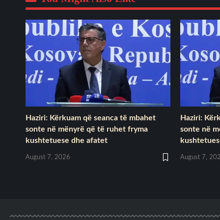
Haziri: Kërkuam që seanca të mbahet
Haziri: Kë
sonte në mënyrë që të ruhet fryma
sonte në m
kushtetuese dhe afatet
kushtetues
August 7, 2026
August 7, 20