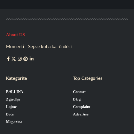
About US
Momenti - Sepse koha ka rëndësi
Kategorite
Top Categories
BALLINA
Contact
Zgjedhje
Blog
Lajme
Complaint
Bota
Advertise
Magazina