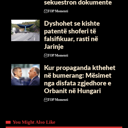
sekuestron dokumente
TOP Momenti
Dyshohet se kishte
patentë shoferi të
falsifikuar, rasti në
Jarinje
TOP Momenti
Kur propaganda kthehet
në bumerang: Mësimet
nga disfata zgjedhore e
Orbanit në Hungari
TOP Momenti
You Might Also Like