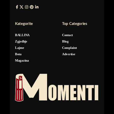
Kategorite
Top Categories
BALLINA
Contact
Zgjedhje
Blog
Lajme
Complaint
Bota
Advertise
Magazina