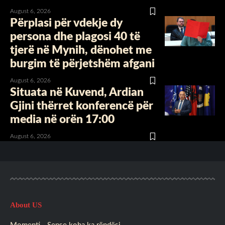
August 6, 2026
Përplasi për vdekje dy
persona dhe plagosi 40 të
tjerë në Mynih, dënohet me
burgim të përjetshëm afgani
August 6, 2026
Situata në Kuvend, Ardian
Gjini thërret konferencë për
media në orën 17:00
August 6, 2026
About US