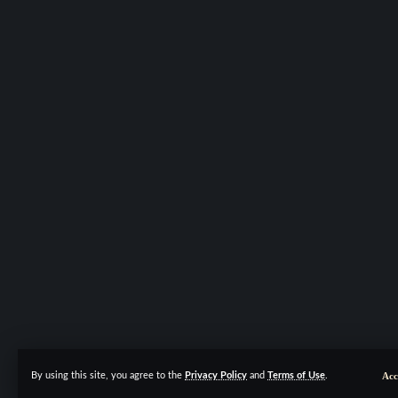
Acc
By using this site, you agree to the
Privacy Policy
and
Terms of Use
.