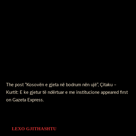
The post
“Kosovën e gjeta në bodrum nën ujë”, Çitaku –
Kurtit: E ke gjetur të ndërtuar e me institucione
appeared first
on
Gazeta Express
.
LEXO GJITHASHTU