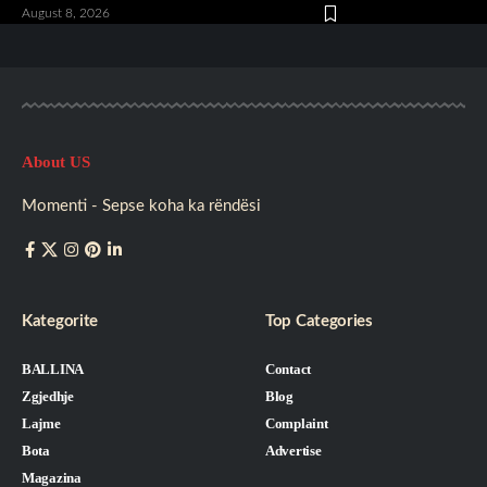
August 8, 2026
About US
Momenti - Sepse koha ka rëndësi
Kategorite
Top Categories
BALLINA
Contact
Zgjedhje
Blog
Lajme
Complaint
Bota
Advertise
Magazina