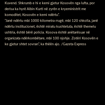
Kuvend. Shkrumb e hi e kemi gjetur Kosovën nga lufta, por
derisa ka hyrë Albin Kurti në zyrën e kryeministrit me
komoditet, Kosovën e kemi ndërtu”.
“Janë ndërtu mbi 1000 kilometra rrugë, mbi 120 shkolla, janë
ndërtu institucionet, është miratu kushtetuta, është themelu
ushtria, është bërë policia. Kosova është anëtarësuar në
organizata ndërkombëtare, mbi 100 njohje. Zotëri Kosovën e
ke gjetur shtet sovran”, ka thëën ajo. /Gazeta Express