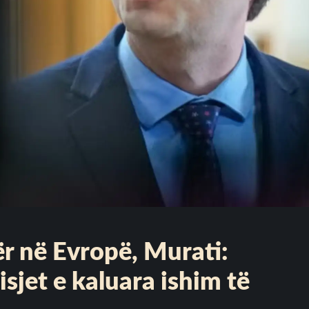
ër në Evropë, Murati:
sjet e kaluara ishim të