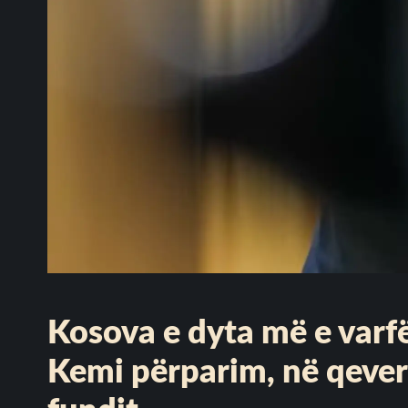
Kosova e dyta më e varf
Kemi përparim, në qeveri