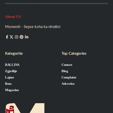
About US
Momenti - Sepse koha ka rëndësi
Kategorite
Top Categories
BALLINA
Contact
Zgjedhje
Blog
Lajme
Complaint
Bota
Advertise
Magazina