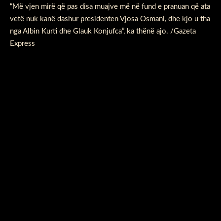
“Më vjen mirë që pas disa muajve më në fund e pranuan që ata
vetë nuk kanë dashur presidenten Vjosa Osmani, dhe kjo u tha
nga Albin Kurti dhe Glauk Konjufca”, ka thënë ajo. /Gazeta
Express