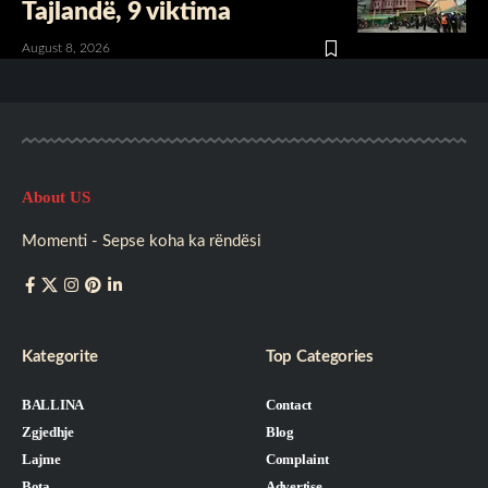
Tajlandë, 9 viktima
August 8, 2026
About US
Momenti - Sepse koha ka rëndësi
Kategorite
Top Categories
BALLINA
Contact
Zgjedhje
Blog
Lajme
Complaint
Bota
Advertise