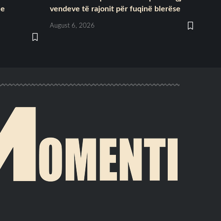
 e
vendeve të rajonit për fuqinë blerëse
August 6, 2026