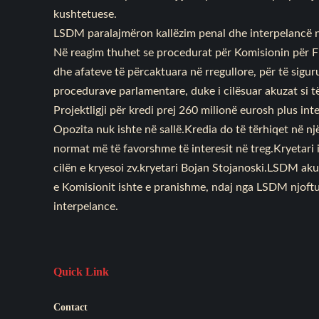
kushtetuese.
LSDM paralajmëron kallëzim penal dhe interpelancë 
Në reagim thuhet se procedurat për Komisionin për F
dhe afateve të përcaktuara në rregullore, për të sigu
procedurave parlamentare, duke i cilësuar akuzat si t
Projektligji për kredi prej 260 milionë eurosh plus in
Opozita nuk ishte në sallë.Kredia do të tërhiqet në nj
normat më të favorshme të interesit në treg.Kryetari i
cilën e kryesoi zv.kryetari Bojan Stojanoski.LSDM akuz
e Komisionit ishte e pranishme, ndaj nga LSDM njoft
interpelance.
Quick Link
Contact