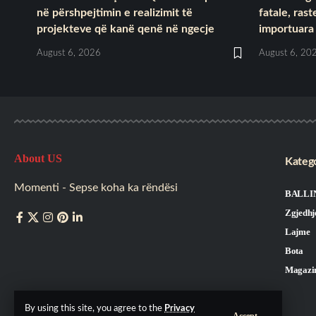
në përshpejtimin e realizimit të
fatale, ras
projekteve që kanë qenë në ngecje
importuara
August 6, 2026
August 6, 20
About US
Katego
Momenti - Sepse koha ka rëndësi
BALLI
Zgjedhj
Lajme
Bota
Magazi
By using this site, you agree to the
Privacy