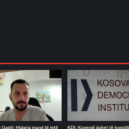
u Gashi: Malaria mund të jetë
KDI: Kuvendi duhet të konsti