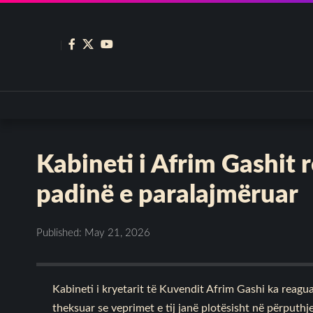
Kabineti i Afrim Gashit
padinë e paralajmëruar
Published: May 21, 2026
Kabineti i kryetarit të Kuvendit Afrim Gashi ka reag
theksuar se veprimet e tij janë plotësisht në përput