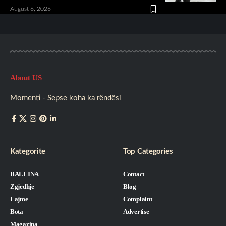
August 6, 2026
About US
Momenti - Sepse koha ka rëndësi
Kategorite
Top Categories
BALLINA
Contact
Zgjedhje
Blog
Lajme
Complaint
Bota
Advertise
Magazina