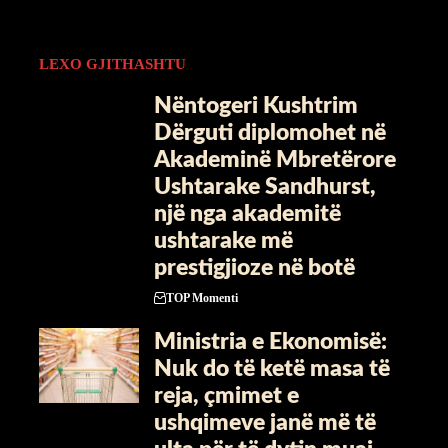
LEXO GJITHASHTU
Nëntogeri Kushtrim
Dërguti diplomohet në
Akademinë Mbretërore
Ushtarake Sandhurst,
një nga akademitë
ushtarake më
prestigjioze në botë
TOP Momenti
Ministria e Ekonomisë:
Nuk do të ketë masa të
reja, çmimet e
ushqimeve janë më të