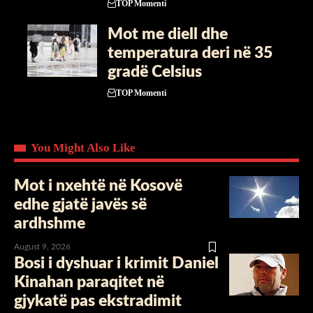
TOP Momenti
Mot me diell dhe
temperatura deri në 35
gradë Celsius
TOP Momenti
You Might Also Like
Mot i nxehtë në Kosovë
edhe gjatë javës së
ardhshme
August 9, 2026
Bosi i dyshuar i krimit Daniel
Kinahan paraqitet në
gjykatë pas ekstradimit