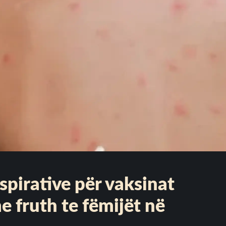
spirative për vaksinat
me fruth te fëmijët në