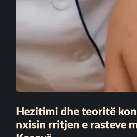
Hezitimi dhe teoritë kon
nxisin rritjen e rasteve 