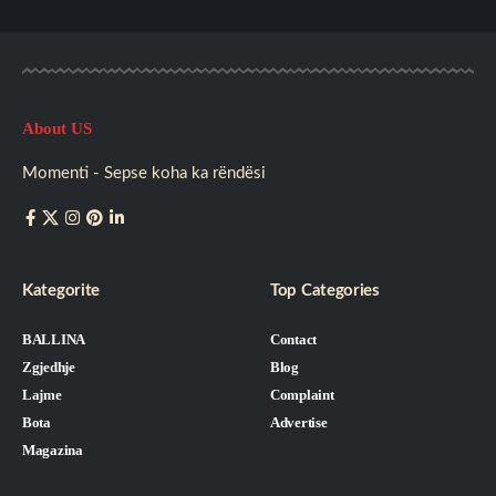
About US
Momenti - Sepse koha ka rëndësi
Kategorite
Top Categories
BALLINA
Contact
Zgjedhje
Blog
Lajme
Complaint
Bota
Advertise
Magazina