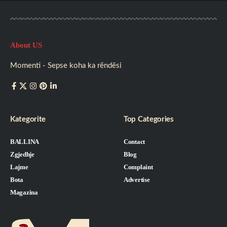
About US
Momenti - Sepse koha ka rëndësi
Kategorite
Top Categories
BALLINA
Contact
Zgjedhje
Blog
Lajme
Complaint
Bota
Advertise
Magazina