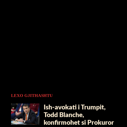
LEXO GJITHASHTU
Ish-avokati i Trumpit,
Todd Blanche,
konfirmohet si Prokuror