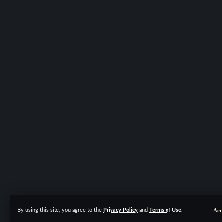
Acc
By using this site, you agree to the
Privacy Policy
and
Terms of Use
.