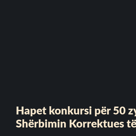
Hapet konkursi për 50 z
Shërbimin Korrektues t