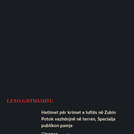
LEXO GJITHASHTU
Hetimet për krimet e luftës në Zubin
Potok vazhdojnë në terren, Specialja
publikon pamje