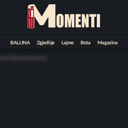
BALLINA
Zgjedhje
Lajme
Bota
Magazina