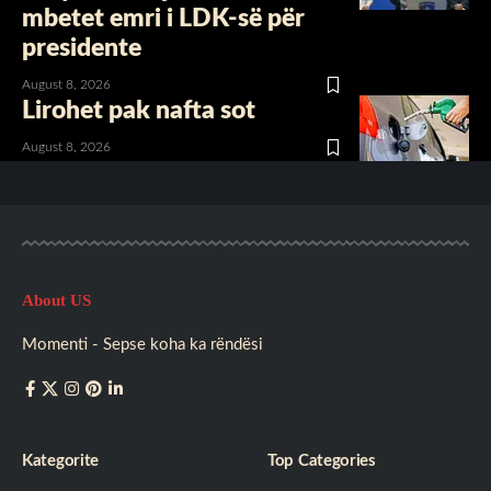
mbetet emri i LDK-së për
presidente
August 8, 2026
Lirohet pak nafta sot
August 8, 2026
About US
Momenti - Sepse koha ka rëndësi
Kategorite
Top Categories