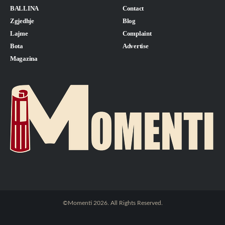
BALLINA
Contact
Zgjedhje
Blog
Lajme
Complaint
Bota
Advertise
Magazina
©Momenti 2026. All Rights Reserved.