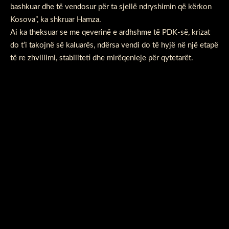
bashkuar dhe të vendosur për ta sjellë ndryshimin që kërkon
Kosova”, ka shkruar Hamza.
Ai ka theksuar se me qeverinë e ardhshme të PDK-së, krizat
do t’i takojnë së kaluarës, ndërsa vendi do të hyjë në një etapë
të re zhvillimi, stabiliteti dhe mirëqenieje për qytetarët.