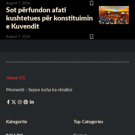
August 7, 2026
Sot përfundon afati
kushtetues për konstituimin
e Kuvendit
August 7, 2026
About US
Momenti - Sepse koha ka rëndësi
Kategorite
Top Categories