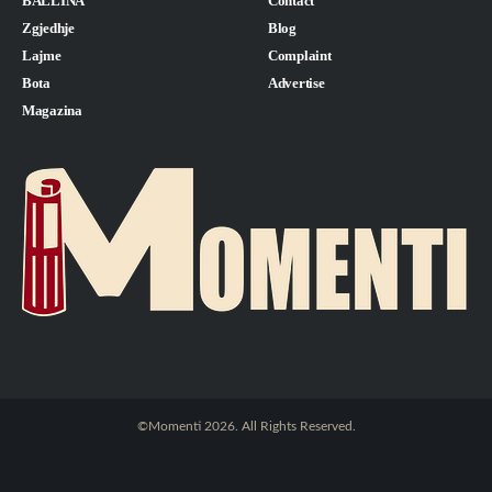
BALLINA
Contact
Zgjedhje
Blog
Lajme
Complaint
Bota
Advertise
Magazina
©Momenti 2026. All Rights Reserved.