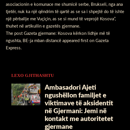
asociacionin e komunace me shumicë serbe, Brukseli, nga ana
tjetër, nuk ka një qëndrim të qartë as se sa i shpejtë do të ishte
një përballje me Vuçiçin, as se si mund të veprojë Kosova”,
thuhet në artikullin e gazetës gjermane.
The post
Gazeta gjermane: Kosova kërkon lidhje më të
ngushta, BE-ja mban distancë
appeared first on
Gazeta
Express
.
LEXO GJITHASHTU
Ambasadori Ajeti
ngushëllon familjet e
viktimave të aksidentit
në Gjermani: Jemi në
kontakt me autoritetet
gjermane