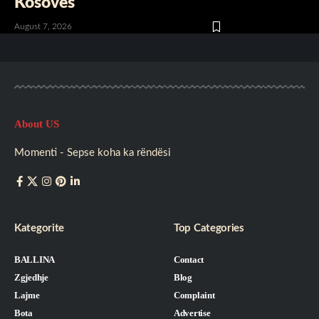
Kosovës
August 7, 2026
About US
Momenti - Sepse koha ka rëndësi
Kategorite
Top Categories
BALLINA
Contact
Zgjedhje
Blog
Lajme
Complaint
Bota
Advertise