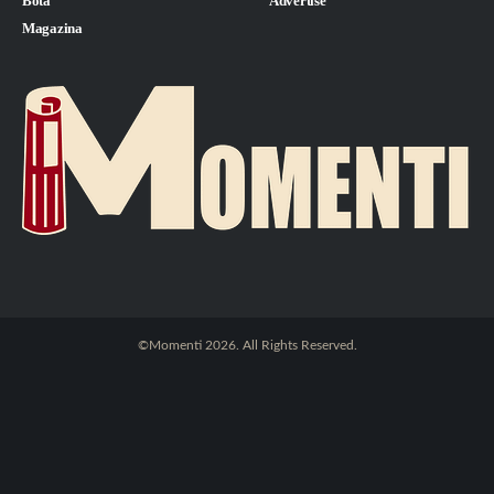
Bota
Advertise
Magazina
©Momenti 2026. All Rights Reserved.