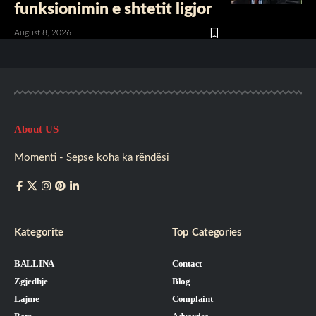
funksionimin e shtetit ligjor
August 8, 2026
About US
Momenti - Sepse koha ka rëndësi
Kategorite
Top Categories
BALLINA
Contact
Zgjedhje
Blog
Lajme
Complaint