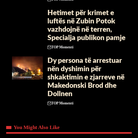
Hetimet për krimet e
luftës në Zubin Potok
vazhdojnë në terren,
Specialja publikon pamje
TOP Momenti
Dy persona të arrestuar
nën dyshimin për
shkaktimin e zjarreve në
Makedonski Brod dhe
Dollnen
TOP Momenti
You Might Also Like