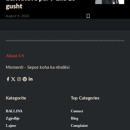
gusht
August 9, 2026
About US
Momenti - Sepse koha ka rëndësi
Kategorite
Top Categories
BALLINA
Contact
Zgjedhje
Blog
Lajme
Complaint