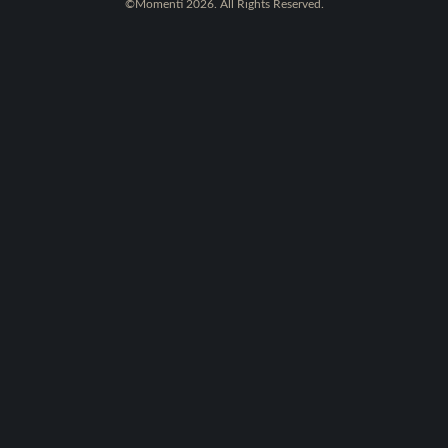
©Momenti 2026. All Rights Reserved.