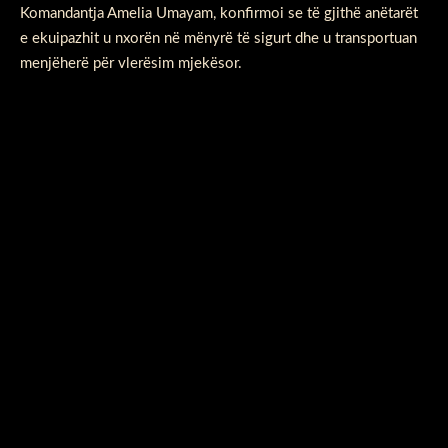
Komandantja Amelia Umayam, konfirmoi se të gjithë anëtarët
e ekuipazhit u nxorën në mënyrë të sigurt dhe u transportuan
menjëherë për vlerësim mjekësor.