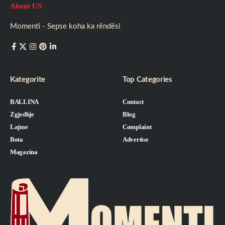
About US
Momenti - Sepse koha ka rëndësi
Kategorite
Top Categories
BALLINA
Contact
Zgjedhje
Blog
Lajme
Complaint
Bota
Advertise
Magazina